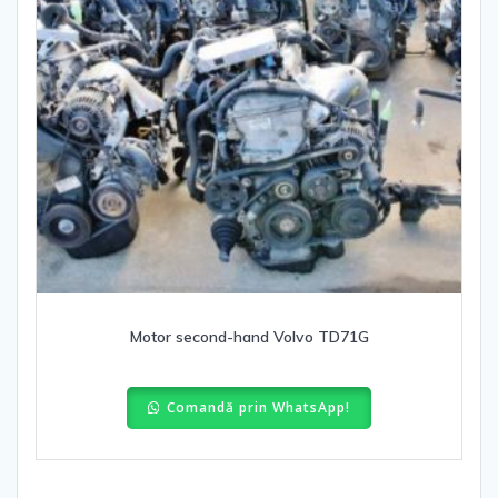
Motor second-hand Volvo TD71G
Comandă prin WhatsApp!