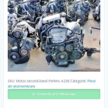
SKU:
Motor-second-hand-Perkins-4.236
Categorie:
Piese
din dezmembrare
Comandă prin WhatsApp