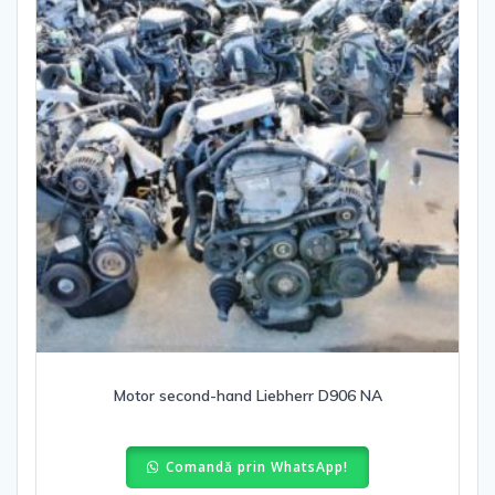
Motor second-hand Liebherr D906 NA
Comandă prin WhatsApp!