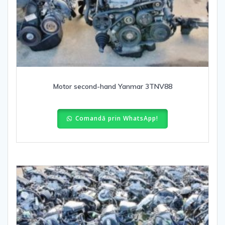
Motor second-hand Yanmar 3TNV88
Comandă prin WhatsApp!