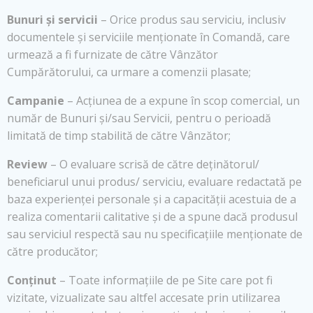
Bunuri și servicii
– Orice produs sau serviciu, inclusiv
documentele și serviciile menționate în Comandă, care
urmează a fi furnizate de către Vânzător
Cumpărătorului, ca urmare a comenzii plasate;
Campanie
– Acțiunea de a expune în scop comercial, un
număr de Bunuri și/sau Servicii, pentru o perioadă
limitată de timp stabilită de către Vânzător;
Review
– O evaluare scrisă de către deținătorul/
beneficiarul unui produs/ serviciu, evaluare redactată pe
baza experienței personale și a capacității acestuia de a
realiza comentarii calitative și de a spune dacă produsul
sau serviciul respectă sau nu specificațiile menționate de
către producător;
Conținut
– Toate informațiile de pe Site care pot fi
vizitate, vizualizate sau altfel accesate prin utilizarea