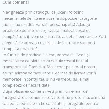
Cum comanzi
Navighează prin catalogul de jucării folosind
mecanismele de filtrare puse la dispozitie (categorie
jucării, tip produs, vârstă, personaj, etc.) Adăugă
produsele dorinte în coș. Odată finalizat coșul de
cumpărături, îți vom solicita câteva detalii personale. Poți
alege să fie aceeași cu adresa de facturare sau poți
completa una nouă.
În funcție de produsele alese, adresa de livare și
modalitatea de plată se va calcula costul final al
transportului. Dacă ți-ai făcut cont pe site-ul nostru,
atunci adresa de facturare și adresa de livrare vor fi
memorate în contul tău și nu va trebui să le mai
completezi de fiecare dată.
După plasarea comenzii veți primi un e-mail de
înregistrare al comenzii ce va conține proforma, urmând
ca apoi produsele să fie colectate și pregătite pentru