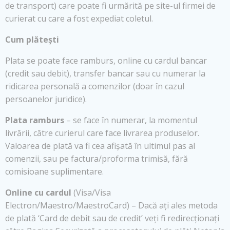
de transport) care poate fi urmărită pe site-ul firmei de
curierat cu care a fost expediat coletul.
Cum plătești
Plata se poate face ramburs, online cu cardul bancar
(credit sau debit), transfer bancar sau cu numerar la
ridicarea personală a comenzilor (doar în cazul
persoanelor juridice).
Plata ramburs
– se face în numerar, la momentul
livrării, către curierul care face livrarea produselor.
Valoarea de plată va fi cea afișată în ultimul pas al
comenzii, sau pe factura/proforma trimisă, fără
comisioane suplimentare.
Online cu cardul
(Visa/Visa
Electron/Maestro/MaestroCard) – Dacă ați ales metoda
de plată ‘Card de debit sau de credit’ veți fi redirecționați