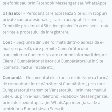
telefonic sau prin Facebook Messenger sau WhatsApp)
Utilizator
– Persoana care accesează Site-ul, în scopuri
private sau profesionale și care a acceptat Termenii și
Condițiile prezentului Site, îndeplinind în acest sens toate
cerințele procesului de înregistrare;
Cont
– Secțiunea din Site formată dintr-o adresă de e-
mail și o parolă, care permite Cumpărătorului
transmiterea Comenzii și care conține informații despre
Client / Cumpărător și istoricul Cumpărătorului în Site
(comenzi, facturi fiscale etc.);
Comandă
– Documentul electronic ce intervine ca formă
de comunicare între Vânzător și Cumpărător, prin care
Cumpărătorul transmite Vânzătorului, prin intermediul
Site-ului, prin e-mail, telefonic, Facebook Messenger sau
prin intermediul aplicației WhatsApp intenția sa de a
achiziționa Bunuri și/sau Servicii;