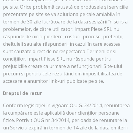
pe site. Orice problemă cauzată de produsele și serviciile
prezentate pe site se va soluționa pe cale amiabilă în
termen de 30 zile lucrătoare de la data sesizării în scris a
problemelor, de către utilizator. Impart Piese SRL nu
răspunde de nicio pierdere, costuri, procese, pretenții,
cheltuieli sau alte răspunderi, în cazul în care acestea
sunt cauzate direct de nerespectarea Termenilor și
condițiilor. Impart Piese SRL nu răspunde pentru
prejudiciile create ca urmare a nefuncționării Site-ului
precum și pentru cele rezultând din imposibilitatea de
accesare a anumitor link-uri publicate pe site.
Dreptul de retur
Conform legislației în vigoare O.U.G. 34/2014, renunțarea
la cumpărare este aplicabilă doar clienților persoane
fizice. Potrivit OUG nr 34/2014, perioada de renunțare la
un Serviciu expiră în termen de 14 zile de la data emiterii