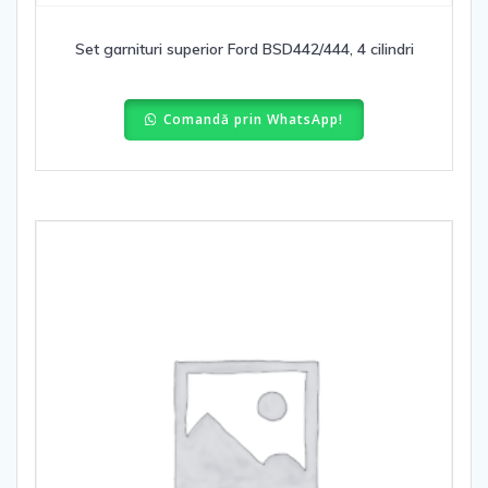
Set garnituri superior Ford BSD442/444, 4 cilindri
Comandă prin WhatsApp!