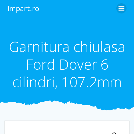
Skip
impart.ro
to
content
Garnitura chiulasa
Ford Dover 6
cilindri, 107.2mm