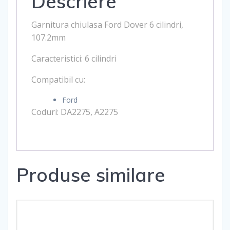
Descriere
Garnitura chiulasa Ford Dover 6 cilindri,
107.2mm
Caracteristici: 6 cilindri
Compatibil cu:
Ford
Coduri: D
A2275,
A2275
Produse similare