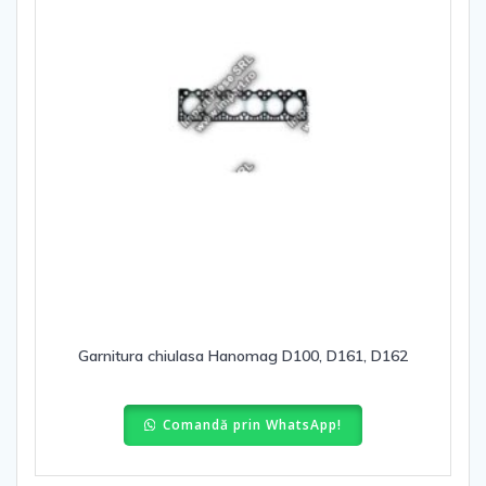
Garnitura chiulasa Hanomag D100, D161, D162
Comandă prin WhatsApp!