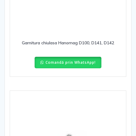
Garnitura chiulasa Hanomag D100, D141, D142
Comandă prin WhatsApp!