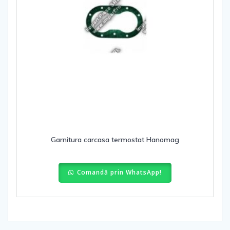
Garnitura carcasa termostat Hanomag
Comandă prin WhatsApp!