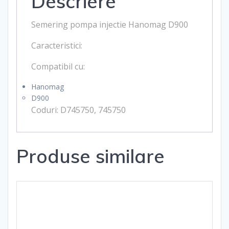
Descriere
Semering pompa injectie Hanomag D900
Caracteristici:
Compatibil cu:
Hanomag
D900
Coduri: D
745750,
745750
Produse similare