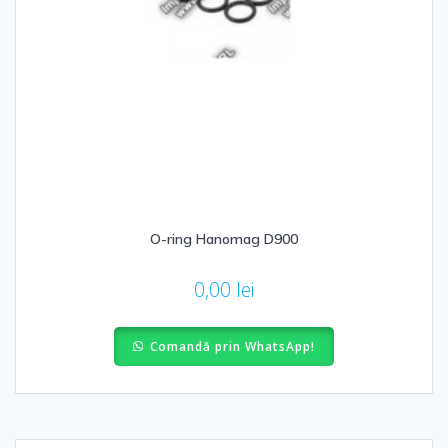
O-ring Hanomag D900
0,00
lei
Comandă prin WhatsApp!